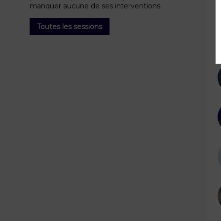
manquer aucune de ses interventions.
l
Toutes les sessions