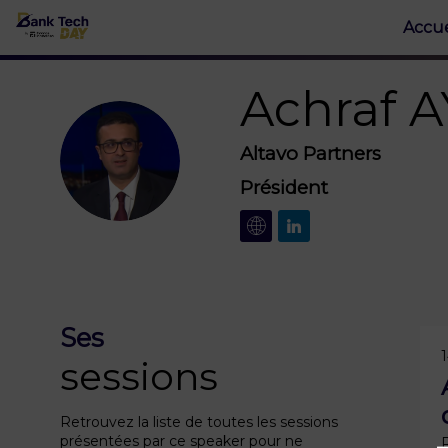
Accue
Achraf
A
Altavo Partners
AA
Président
Ses
1
sessions
Retrouvez la liste de toutes les sessions
présentées par ce speaker pour ne