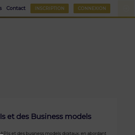
s
Contact
INSCRIPTION
CONNEXION
PIs et des Business models
 APIs et des business models digitaux, en abordant