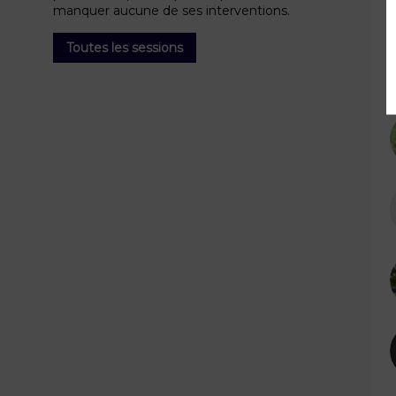
manquer aucune de ses interventions.
c
Toutes les sessions