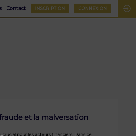
s
Contact
INSCRIPTION
CONNEXION
 fraude et la malversation
u crucial pour les acteurs financiers. Dans ce