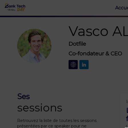
Accue
Vasco
A
Dotfile
VA
Co-fondateur & CEO
Ses
sessions
Retrouvez la liste de toutes les sessions
présentées par ce speaker pour ne
L