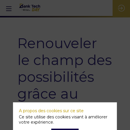
Renouveler
le champ des
possibilités
grâce au
Beyond
A propos des cookies sur ce site
Ce site utilise des cookies visant à améliorer
Banking !
votre expérience.