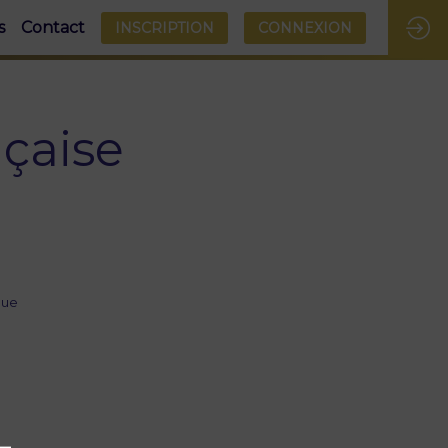
s
Contact
INSCRIPTION
CONNEXION
nçaise
que