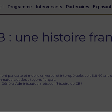
il
Programme
Intervenants
Partenaires
Exposant
 : une histoire fra
 par carte et mobile universel et interopérable, cela fait 40 ans 
mateurs et des citoyens français.
énéral Administrateur) retracer l'histoire de CB !