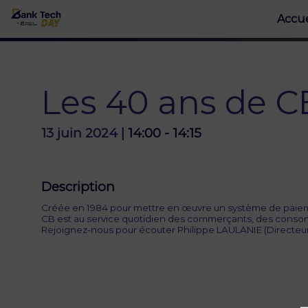
Accue
Les 40 ans de CB
13 juin 2024
|
14:00
-
14:15
Description
Créée en 1984 pour mettre en œuvre un système de paiement
CB est au service quotidien des commerçants, des consom
Rejoignez-nous pour écouter Philippe LAULANIE (Directeur G