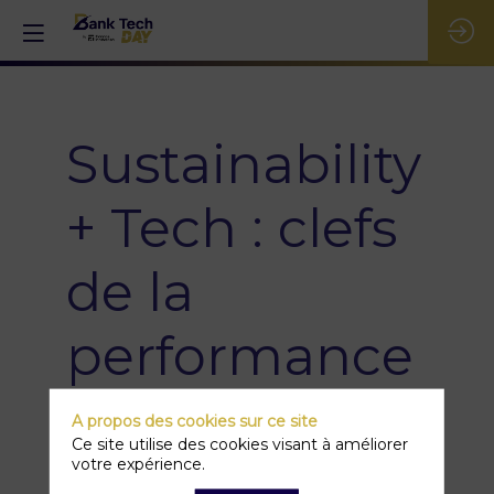
Sustainability
+ Tech : clefs
de la
performance
future des
A propos des cookies sur ce site
Ce site utilise des cookies visant à améliorer
banques ?
votre expérience.