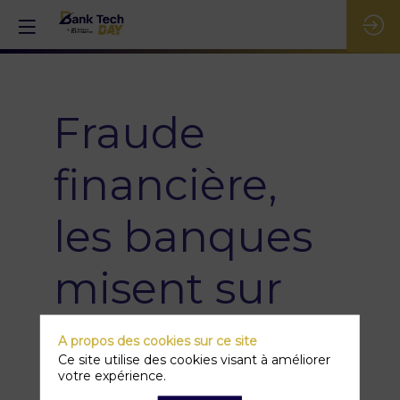
Fraude
financière,
les banques
misent sur
l’IA (mais pas
A propos des cookies sur ce site
Ce site utilise des cookies visant à améliorer
seulement !)
votre expérience.