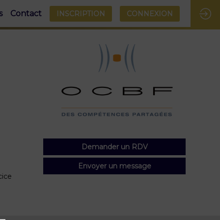
s
Contact
INSCRIPTION
CONNEXION
Demander un RDV
Envoyer un message
cice