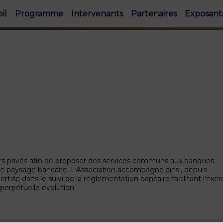
il
Programme
Intervenants
Partenaires
Exposant
iers privés afin de proposer des services communs aux banques
s le paysage bancaire. L'Association accompagne ainsi, depuis
rtise dans le suivi de la réglementation bancaire facilitant l'exer
perpétuelle évolution.