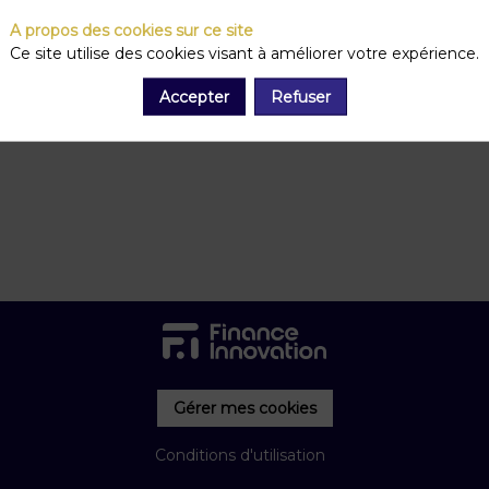
A propos des cookies sur ce site
Ce site utilise des cookies visant à améliorer votre expérience.
Accepter
Refuser
Gérer mes cookies
Conditions d'utilisation