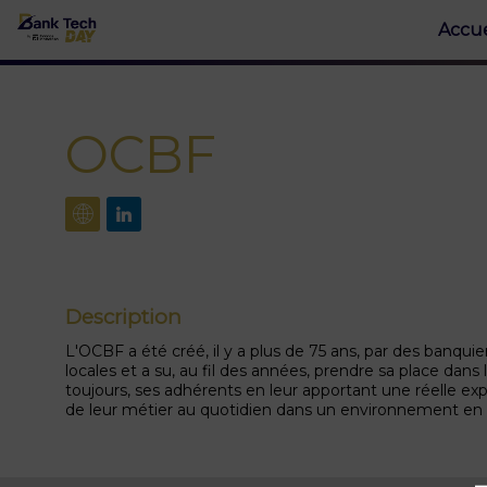
Accue
OCBF
Description
L'OCBF a été créé, il y a plus de 75 ans, par des banqu
locales et a su, au fil des années, prendre sa place dan
toujours, ses adhérents en leur apportant une réelle expe
de leur métier au quotidien dans un environnement en 