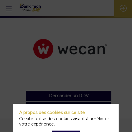
Wecan
Group
Demander un RDV
Envoyer un message
A propos des cookies sur ce site
Ce site utilise des cookies visant à améliorer
votre expérience.
Nos