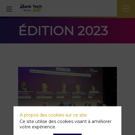
ÉDITION
2023
A propos des cookies sur ce site
Ce site utilise des cookies visant à améliorer
votre expérience.